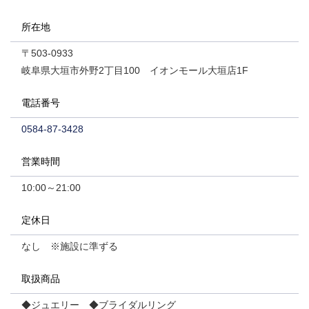
所在地
〒503-0933
岐阜県大垣市外野2丁目100 イオンモール大垣店1F
電話番号
0584-87-3428
営業時間
10:00～21:00
定休日
なし ※施設に準ずる
取扱商品
◆ジュエリー ◆ブライダルリング