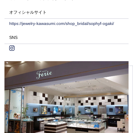
オフィシャルサイト
https://jewelry-kawasumi.com/shop_bridal/sophyf-ogaki/
SNS