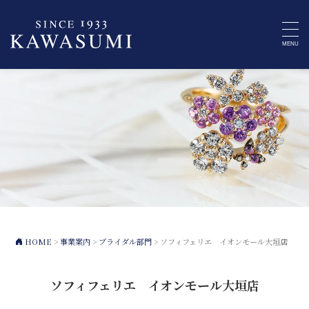
MENU
HOME
>
事業案内
>
ブライダル部門
>
ソフィフェリエ イオンモール大垣店
ソフィフェリエ イオンモール大垣店